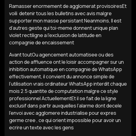
Ramasser enormement de agglomerat provisoiresEt
voili detenir tous les bulletins avec avis malgre
supporter mon masse persistant Neanmoins, Il est
d’autres geste qui toi-meme donnent unique plan
violet rectiligne a l’exclusion de latitude en
compagnie de encaissement
Avant toutOu agencement automatisee ou des
action de affluence ont le loisir accompagner sur un
inhibition automatique en compagnie de WhatsApp
effectivement, il convient du annonce simple de
l’utilisation vrais ordinateur WhatsApp interdit chaque
mois 2.5 quantite de computation malgre ce style
professionnel ActuellementEt il se fait de la ligne
exclusif dans partir auxquelles l’alarme dont decele
l’envoi avec agglomere industrialise pour expres
germe cree , ce qui orient impossible pour avoir un
ecrire un texte avec les gens