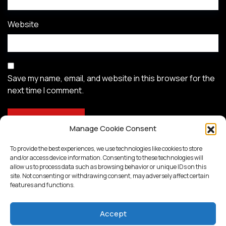
Website
Save my name, email, and website in this browser for the
next time I comment.
Manage Cookie Consent
To provide the best experiences, we use technologies like cookies to store
and/or access device information. Consenting to these technologies will
allow us to process data such as browsing behavior or unique IDs on this
site. Not consenting or withdrawing consent, may adversely affect certain
features and functions.
Accept