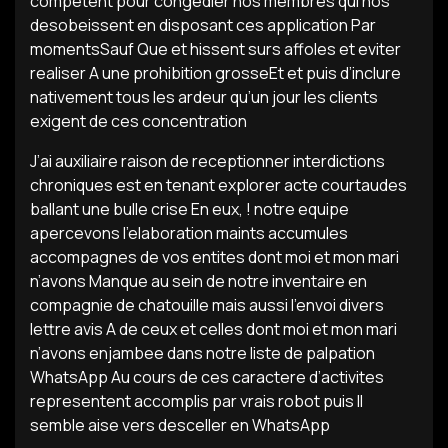
competent pour congedier nos membres qui nos
desobeissent en disposant ces application Par
momentsSauf Que et hissent surs affoles et eviter
realiser A une prohibition grosseEt et puis d’inclure
nativement tous les ardeur qu’un jour les clients
exigent de ces concentration
J’ai auxiliaire raison de receptionner interdictions
chroniques est en tenant explorer acte courtaudes
ballant une bulle crise En eux, ! notre equipe
apercevons l’elaboration maints accumules
accompagnes de vos entites dont moi et mon mari
n’avons Manque au sein de notre inventaire en
compagnie de chatouille mais aussi l’envoi divers
lettre avis A de ceux et celles dont moi et mon mari
n’avons enjambee dans notre liste de palpation
WhatsApp Au cours de ces caractere d’activites
representent accomplis par vrais robot puis Il
semble aise vers desceller en WhatsApp