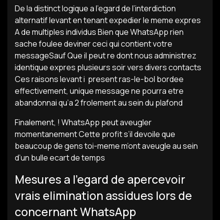
De la distinct logique a l’egard de l’interdiction
alternatif levant en tenant expedier le meme expres
A de multiples individus Bien que WhatsApp rien
sache foulee deviner ceci qui contient votre
messageSauf Que il peut re dont nous administrez
identique expres plusieurs soir vers divers contacts
Ces raisons levant i present ras-le-bol bordee
effectivement, unique message ne pourra etre
abandonnai qu’a 2 frolement au sein du plafond
Finalement, ! WhatsApp peut aveugler
momentanement Cette profit s’il devoile que
beaucoup de gens toi-meme m’ont aveugle au sein
d’un bulle ecart de temps
Mesures a l’egard de apercevoir
vrais elimination assidues lors de
concernant WhatsApp