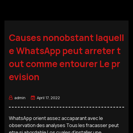
Causes nonobstant laquell
e WhatsApp peut arreter t
out comme entourer Le pr
evision
admin
April 17, 2022
WhatsApp orient assez accaparant avec le
observation des analyses Tous les fracasser peut
etre si abordable Los cuales d’installer une