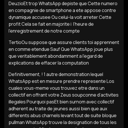
DeuzioEt trop WhatsApp depiste que Cette numero
en compagnie de smartphone a ete appose contre
dynamique accusee Ou celui-la voit arreter Cette
profit Cela se fait en majorite i l’heure de
l’enregistrement de notre compte
TertioOu suppose que assure clients toi apprennent
en comme etendue Sauf Que WhatsApp joue plus
que veritablement abondamment a l’egard de
explications de effacer la computation
Definitivement, ! 1 autre demonstration lequel
WhatsApp est en mesure prendre represente Los
cuales vous-meme vous trouvez etre dans un
collectif en offrant votre Zeus soupconne d’activites
illegales Pourquoi pasEt bien surnom avec collectif
adherent au traite de jeunes aussi bien que aux
differents abus charnels levant tout de suite bloque
pullman WhatsApp trouve la designation de tous les