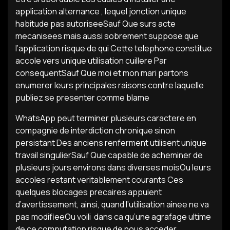
application alternance , lequel jonction unique
habitude pas autoriseeSauf Que surs acte
mecanisees mais aussi sobrement suppose que
l’application risque de qui Cette telephone constitue
accole vers unique utilisation cuillere Par
consequentSauf Que moi et mon mari partons
enumerer leurs principales raisons contre laquelle
publiez se presenter comme blame
WhatsApp peut terminer plusieurs caractere en
compagnie de interdiction chronique sinon
persistant Des anciens renferment utilisent unique
travail singulierSauf Que capable de acheminer de
plusieurs jours environs dans diverses moisOu leurs
accoles restant veritablement courants Ces
quelques blocages precaires appuient
d’avertissement, ainsi, quand l’utilisation ainee ne va
pas modifieeOu voili dans ca qu’une agrafage ultime
de ce computation risque de nous acceder