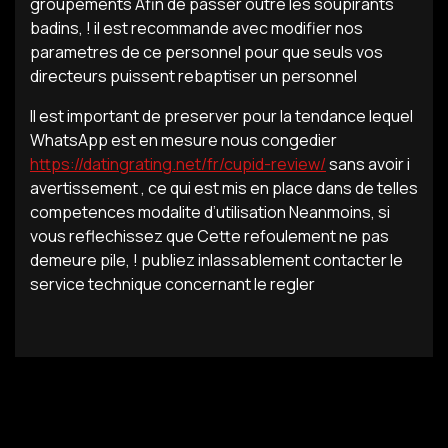
groupements Afin de passer outre les soupirants
badins, ! il est recommande avec modifier nos
parametres de ce personnel pour que seuls vos
directeurs puissent rebaptiser un personnel
Il est important de preserver pour la tendance lequel
WhatsApp est en mesure nous congedier
https://datingrating.net/fr/cupid-review/
sans avoir i
avertissement , ce qui est mis en place dans de telles
competences modalite d’utilisation Neanmoins, si
vous reflechissez que Cette refoulement ne pas
demeure pile, ! publiez inlassablement contacter le
service technique concernant le regler