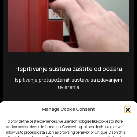
-Ispitivanje sustava zaštite od požara
Ispitivanje protupožarnih sustava sa izdavanjem
uvjerenja
Manage Cookie Consent
To provide the best experiences, we use technologies like cookies to store
and/or access device information. Consenting to these technologies will
allow us to process data such as browsing behavior or unique IDs on this