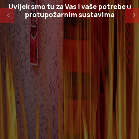
Previous
Next
Najbolja tehnička rješenja