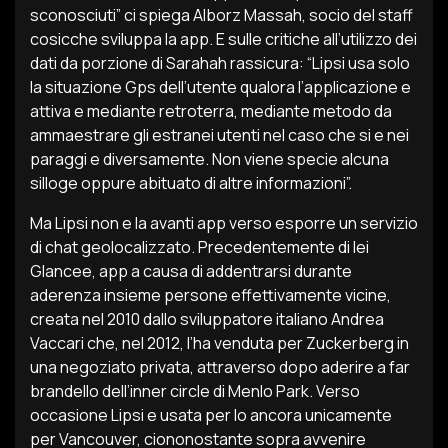
sconosciuti” ci spiega Alborz Massah, socio del staff
cosicche sviluppa la app. E sulle critiche all’utilizzo dei
dati da porzione di Sarahah rassicura: “Lipsi usa solo
la situazione Gps dell’utente qualora l’applicazione e
attiva e mediante retroterra, mediante metodo da
ammaestrare gli estranei utenti nel caso che si e nei
paraggi e diversamente. Non viene specie alcuna
silloge oppure abituato di altre informazioni”.
Ma Lipsi non e la avanti app verso esporre un servizio
di chat geolocalizzato. Precedentemente di lei
Glancee, app a causa di addentrarsi durante
aderenza insieme persone effettivamente vicine,
creata nel 2010 dallo sviluppatore italiano Andrea
Vaccari che, nel 2012, l’ha venduta per Zuckerberg in
una negoziato privata, attraverso dopo aderire a far
brandello dell’inner circle di Menlo Park. Verso
occasione Lipsi e usata per lo ancora unicamente
per Vancouver, ciononostante sopra avvenire