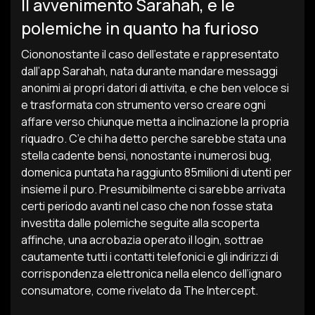
Il avvenimento Sarahah, e le
polemiche in quanto ha furioso
Ciononostante il caso dell’estate e rappresentato
dall’app Sarahah, nata durante mandare messaggi
anonimi ai propri datori di attivita, e che ben veloce si
e trasformata con strumento verso creare ogni
affare verso chiunque metta a inclinazione la propria
riquadro. C’e chi ha detto perche sarebbe stata una
stella cadente bensi, nonostante i numerosi bug,
domenica puntata ha raggiunto 85milioni di utenti per
insieme il puro. Presumibilmente ci sarebbe arrivata
certi periodo avanti nel caso che non fosse stata
investita dalle polemiche seguite alla scoperta
affinche, una acrobazia operato il login, sottrae
cautamente tutti i contatti telefonici e gli indirizzi di
corrispondenza elettronica nella elenco dell’ignaro
consumatore, come rivelato da The Intercept.