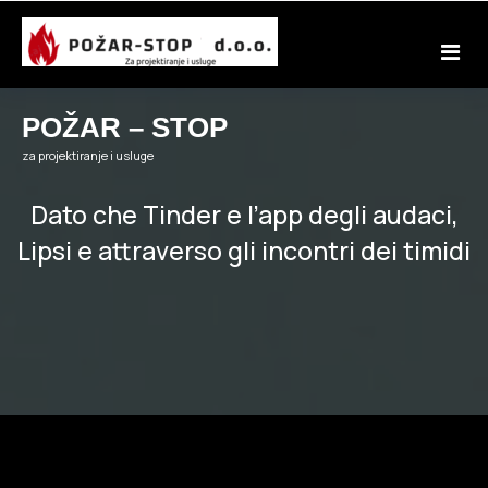
Skip
to
content
POŽAR – STOP
za projektiranje i usluge
Dato che Tinder e l’app degli audaci,
Lipsi e attraverso gli incontri dei timidi