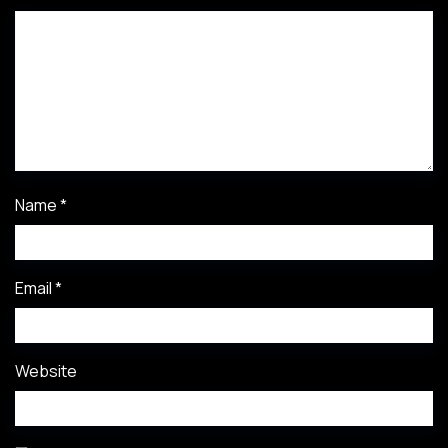
Name
*
Email
*
Website