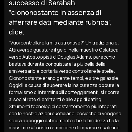
successo di Sarahah.
“ciononostante in assenza di
afferrare dati mediante rubrica”,
dice.
“Vuoi controllare la mia astronave?” Un tradizionale.
Attraverso guastare il gelo, nella maestro Galattica
verso Autostoppisti di Douglas Adams, parecchio
bastava durante conquistare la piu bella della
anniversario e portarla verso controllare le stelle.
Ciononostante erano gente tempi, e altre galassie.
Oggidi, a causa di superare la insicurezza oppure la
formalismo di interminabili corteggiamenti, si ricorre
ai social rete di emittenti e alle app di dating.
Strumenti tecnologici costantemente piu integrati
con le nostre azioni quotidiane, cosicche ci vengono
sopra appoggio dal momento che la timidezza ha la
massimo sul nostro ambizione di imparare qualcuno.