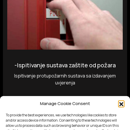
-Ispitivanje sustava zaštite od požara
Ispitivanje protupožarnih sustava sa izdavanjem
uvjerenja
Manage Cookie Consent
To provide the best experiences, we use technologies like cookies to store
and/or access device information. Consenting to these technologies will
allow us to process data such as browsing behavior or unique IDs on this