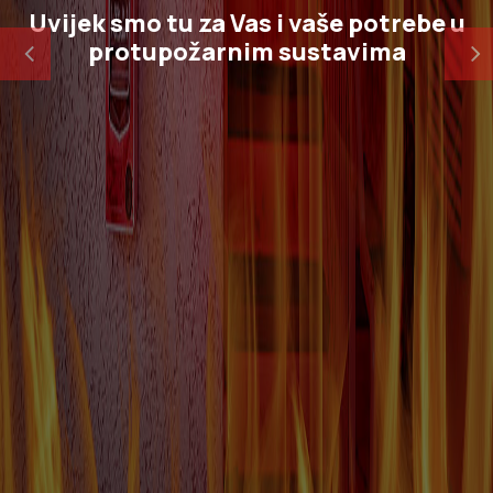
Najbolja tehnička rješenja
Previous
Next